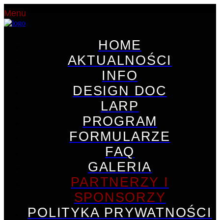
Menu
HOME
AKTUALNOŚCI
INFO
DESIGN DOC
LARP
PROGRAM
FORMULARZE
FAQ
GALERIA
PARTNERZY I
SPONSORZY
POLITYKA PRYWATNOŚCI