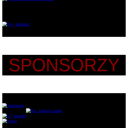
SPONSORZY