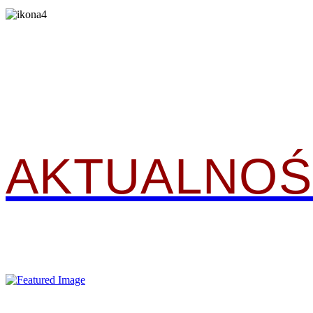
LEGENDARNE IMPREZY
AKTUALNOŚ