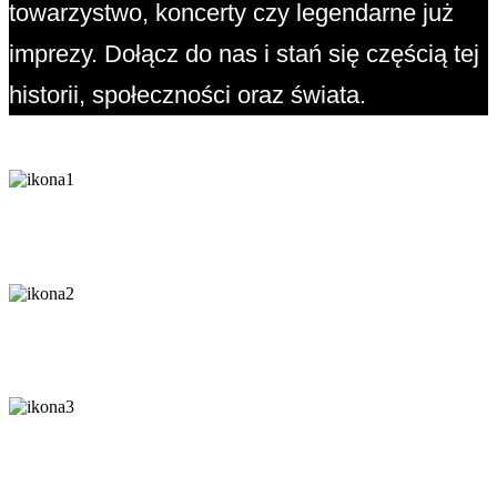
towarzystwo, koncerty czy legendarne już
imprezy. Dołącz do nas i stań się częścią tej
historii, społeczności oraz świata.
LARP
PROGRAM
TYGODNIOWY KONWENT