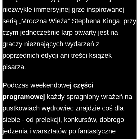
niezwykle immersyjnej grze inspirowanej
serią „Mroczna Wieża” Stephena Kinga, przy
czym jednocześnie larp otwarty jest na
graczy nieznających wydarzeń z
poprzednich edycji ani treści książek
pisarza.
Podczas weekendowej
części
programowej
każdy spragniony wrażeń na
pustkowiach wędrowiec znajdzie coś dla
siebie - od prelekcji, konkursów, dobrego
jedzenia i warsztatów po fantastyczne