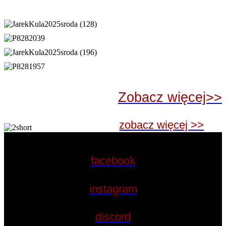
Zobacz więcej>>
zobacz więcej >>
facebook
instagram
discord