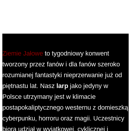
Ziemie Jałowe
to tygodniowy konwent
tworzony przez fanów i dla fanów szeroko
rozumianej fantastyki nieprzerwanie już od
piętnastu lat. Nasz
larp
jako jedyny w
Polsce utrzymany jest w klimacie
postapokaliptycznego westernu z domieszką
cyberpunku, horroru oraz magii. Uczestnicy
biorą udział w wyjątkowej, cyklicznej i